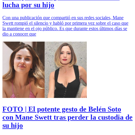
lucha por su hijo
Con una publicación que compartió en sus redes sociales, Mane
Swett rompió el silencio y habló por primera vez sobre el caso que
la mantiene en el ojo público. Es que durante estos últimos días se
dio a conocer que
FOTO | El potente gesto de Belén Soto
con Mane Swett tras perder la custodia de
su hijo