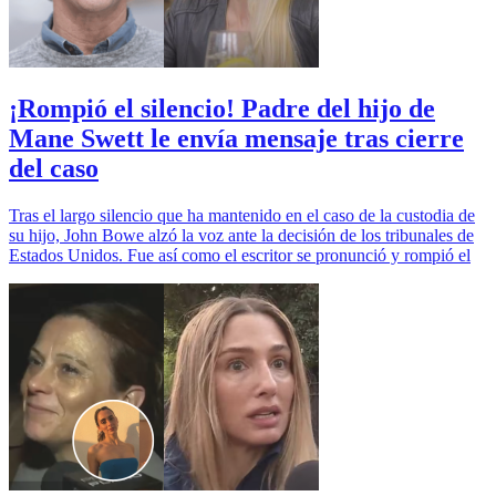
¡Rompió el silencio! Padre del hijo de
Mane Swett le envía mensaje tras cierre
del caso
Tras el largo silencio que ha mantenido en el caso de la custodia de
su hijo, John Bowe alzó la voz ante la decisión de los tribunales de
Estados Unidos. Fue así como el escritor se pronunció y rompió el