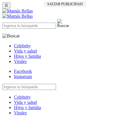
SALTAR PUBLICIDAD
☰
Celebrity
Vida y salud
Hijos y familia
Virales
Facebook
Instagram
Celebrity
Vida y salud
Hijos y familia
Virales