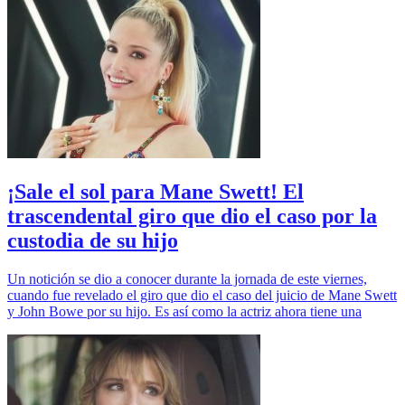
¡Sale el sol para Mane Swett! El
trascendental giro que dio el caso por la
custodia de su hijo
Un notición se dio a conocer durante la jornada de este viernes,
cuando fue revelado el giro que dio el caso del juicio de Mane Swett
y John Bowe por su hijo. Es así como la actriz ahora tiene una