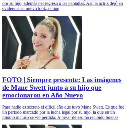
por su hijo, además del regreso a las pantallas. Así, la actriz dejó en
evidencia su nuevo look, el que
FOTO | Siempre presente: Las imágenes
de Mane Swett junto a su hijo que
emocionaron en Año Nuevo
Para nadie es secreto el difícil año que tuvo Mane Swett. Es que fue
un periodo marcado por la lucha legal por su hijo, la que en un
minuto incluso se vio perdida. A pesar de eso ha recibido buenas