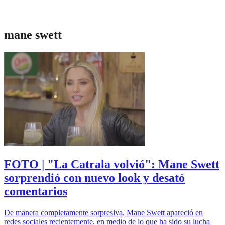
mane swett
FOTO | "La Catrala volvió": Mane Swett
sorprendió con nuevo look y desató
comentarios
De manera completamente sorpresiva, Mane Swett apareció en
redes sociales recientemente, en medio de lo que ha sido su lucha