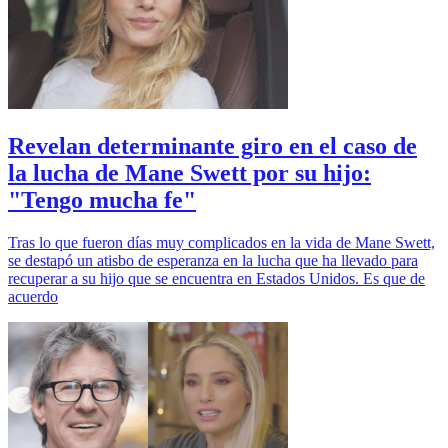
Revelan determinante giro en el caso de
la lucha de Mane Swett por su hijo:
"Tengo mucha fe"
Tras lo que fueron días muy complicados en la vida de Mane Swett,
se destapó un atisbo de esperanza en la lucha que ha llevado para
recuperar a su hijo que se encuentra en Estados Unidos. Es que de
acuerdo