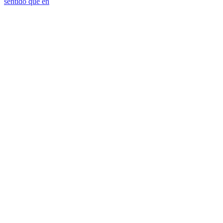
sentido que en