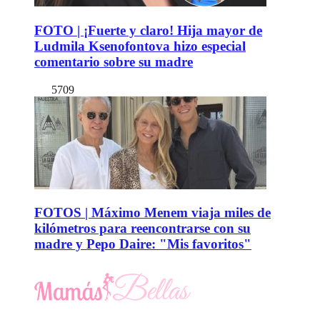
FOTO | ¡Fuerte y claro! Hija mayor de
Ludmila Ksenofontova hizo especial
comentario sobre su madre
5709
FOTOS | Máximo Menem viaja miles de
kilómetros para reencontrarse con su
madre y Pepo Daire: "Mis favoritos"