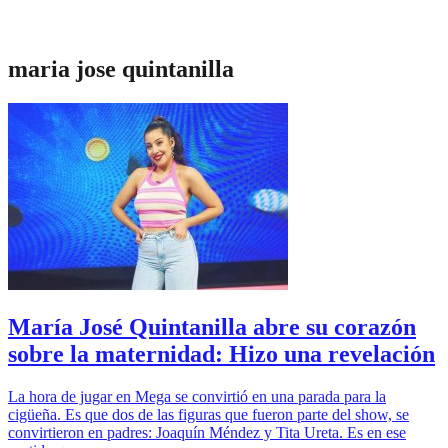
maria jose quintanilla
María José Quintanilla abre su corazón
sobre la maternidad: Hizo una revelación
La hora de jugar en Mega se convirtió en una parada para la
cigüeña. Es que dos de las figuras que fueron parte del show, se
convirtieron en padres: Joaquín Méndez y Tita Ureta. Es en ese