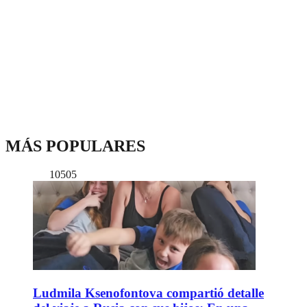
MÁS POPULARES
10505
Ludmila Ksenofontova compartió detalle