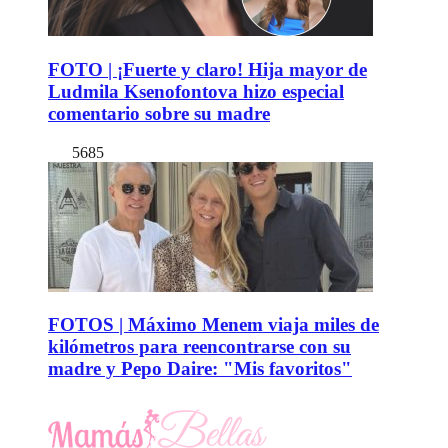
FOTO | ¡Fuerte y claro! Hija mayor de
Ludmila Ksenofontova hizo especial
comentario sobre su madre
5685
FOTOS | Máximo Menem viaja miles de
kilómetros para reencontrarse con su
madre y Pepo Daire: "Mis favoritos"