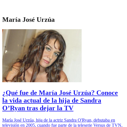
María José Urzúa
¿Qué fue de María José Urzúa? Conoce
la vida actual de la hija de Sandra
O’Ryan tras dejar la TV
María José Urzúa, hija de la actriz Sandra O'Ryan, debutaba en
televisión en 2005, cuando fue parte de la teleserie Versus de TVN,