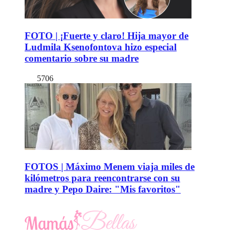
FOTO | ¡Fuerte y claro! Hija mayor de
Ludmila Ksenofontova hizo especial
comentario sobre su madre
5706
FOTOS | Máximo Menem viaja miles de
kilómetros para reencontrarse con su
madre y Pepo Daire: "Mis favoritos"