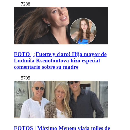
7288
FOTO | ¡Fuerte y claro! Hija mayor de
Ludmila Ksenofontova hizo especial
comentario sobre su madre
5705
FOTOS | Máximo Menem viaja miles de