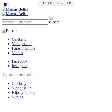
SALTAR PUBLICIDAD
☰
Celebrity
Vida y salud
Hijos y familia
Virales
Facebook
Instagram
Celebrity
Vida y salud
Hijos y familia
Virales