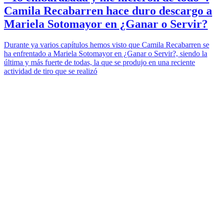
Camila Recabarren hace duro descargo a
Mariela Sotomayor en ¿Ganar o Servir?
Durante ya varios capítulos hemos visto que Camila Recabarren se
ha enfrentado a Mariela Sotomayor en ¿Ganar o Servir?, siendo la
última y más fuerte de todas, la que se produjo en una reciente
actividad de tiro que se realizó