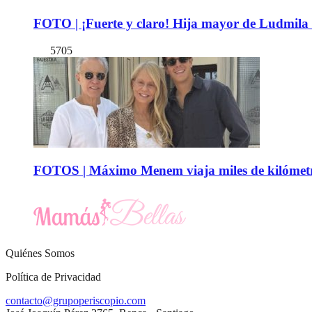
FOTO | ¡Fuerte y claro! Hija mayor de Ludmila 
5705
FOTOS | Máximo Menem viaja miles de kilómetro
Quiénes Somos
Política de Privacidad
contacto@grupoperiscopio.com