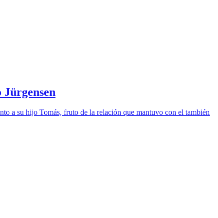
io Jürgensen
nto a su hijo Tomás, fruto de la relación que mantuvo con el también