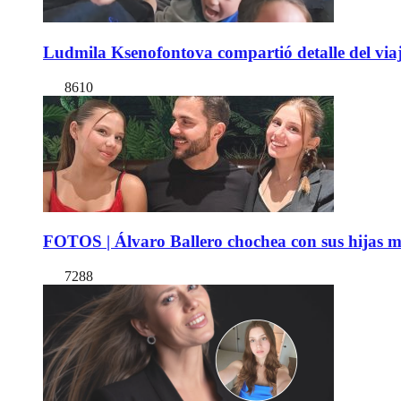
Ludmila Ksenofontova compartió detalle del viaj
8610
FOTOS | Álvaro Ballero chochea con sus hijas ma
7288