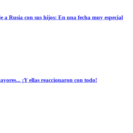
e a Rusia con sus hijos: En una fecha muy especial
yores... ¡Y ellas reaccionaron con todo!