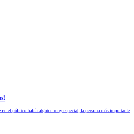
o!
e en el público había alguien muy especial, la persona más importante