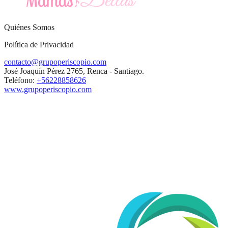
Quiénes Somos
Política de Privacidad
contacto@grupoperiscopio.com
José Joaquín Pérez 2765, Renca - Santiago.
Teléfono:
+56228858626
www.grupoperiscopio.com