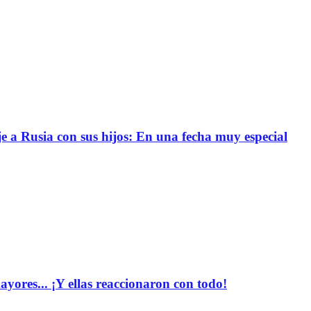
e a Rusia con sus hijos: En una fecha muy especial
yores... ¡Y ellas reaccionaron con todo!