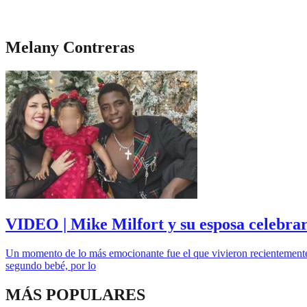
Melany Contreras
VIDEO | Mike Milfort y su esposa celebrar
Un momento de lo más emocionante fue el que vivieron recientemente 
segundo bebé, por lo
MÁS POPULARES