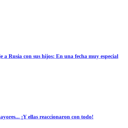
e a Rusia con sus hijos: En una fecha muy especial
yores... ¡Y ellas reaccionaron con todo!