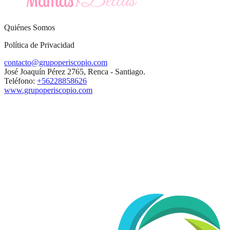
Quiénes Somos
Política de Privacidad
contacto@grupoperiscopio.com
José Joaquín Pérez 2765, Renca - Santiago.
Teléfono:
+56228858626
www.grupoperiscopio.com