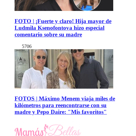
FOTO | ¡Fuerte y claro! Hija mayor de
Ludmila Ksenofontova hizo especial
comentario sobre su madre
5706
FOTOS | Máximo Menem viaja miles de
kilómetros para reencontrarse con su
madre y Pepo Daire: "Mis favoritos"