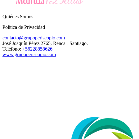
Quiénes Somos
Política de Privacidad
contacto@grupoperiscopio.com
José Joaquín Pérez 2765, Renca - Santiago.
Teléfono:
+56228858626
www.grupoperiscopio.com