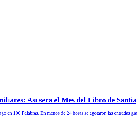
amiliares: Así será el Mes del Libro de Sant
go en 100 Palabras. En menos de 24 horas se agotaron las entradas gratu