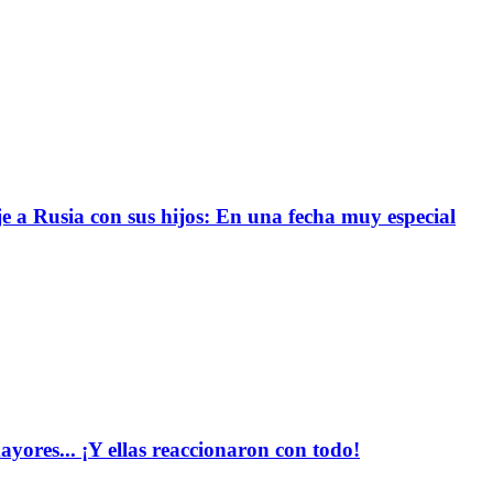
e a Rusia con sus hijos: En una fecha muy especial
yores... ¡Y ellas reaccionaron con todo!