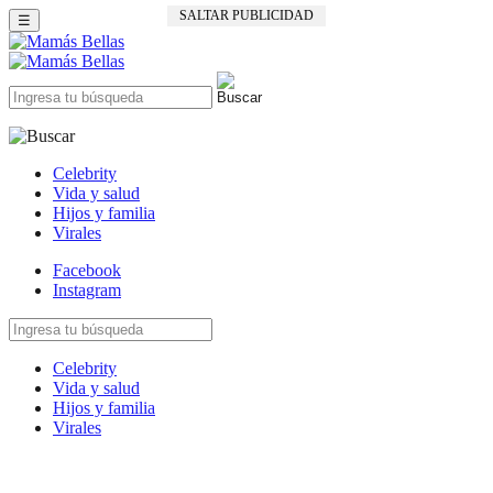
SALTAR PUBLICIDAD
☰
Celebrity
Vida y salud
Hijos y familia
Virales
Facebook
Instagram
Celebrity
Vida y salud
Hijos y familia
Virales