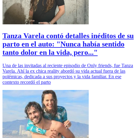
Tanza Varela contó detalles inéditos de su
parto en el auto: "Nunca había sentido
tanto dolor en la vida, pero..."
Una de las invitadas al reciente episodio de Only friends, fue Tanza
Varela. Ahí la ex chica reality abordó su vida actual fuera de las
polémicas, dedicada a sus proyectos y la vida familiar. En ese
contexto recordó el parto