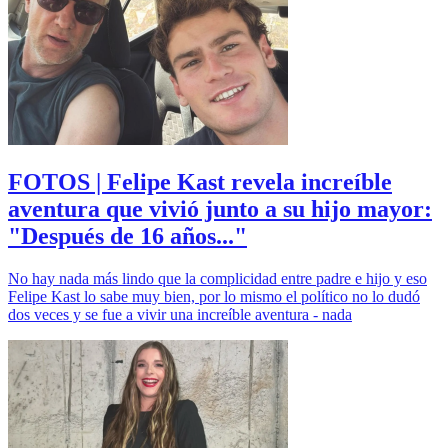
FOTOS | Felipe Kast revela increíble
aventura que vivió junto a su hijo mayor:
"Después de 16 años..."
No hay nada más lindo que la complicidad entre padre e hijo y eso
Felipe Kast lo sabe muy bien, por lo mismo el político no lo dudó
dos veces y se fue a vivir una increíble aventura - nada