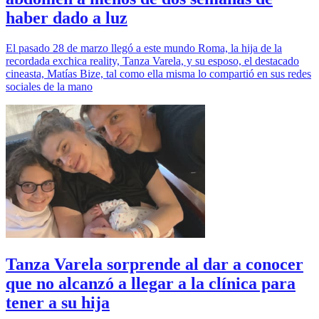
haber dado a luz
El pasado 28 de marzo llegó a este mundo Roma, la hija de la
recordada exchica reality, Tanza Varela, y su esposo, el destacado
cineasta, Matías Bize, tal como ella misma lo compartió en sus redes
sociales de la mano
Tanza Varela sorprende al dar a conocer
que no alcanzó a llegar a la clínica para
tener a su hija