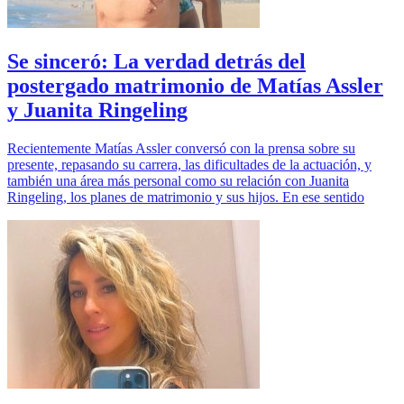
Se sinceró: La verdad detrás del
postergado matrimonio de Matías Assler
y Juanita Ringeling
Recientemente Matías Assler conversó con la prensa sobre su
presente, repasando su carrera, las dificultades de la actuación, y
también una área más personal como su relación con Juanita
Ringeling, los planes de matrimonio y sus hijos. En ese sentido