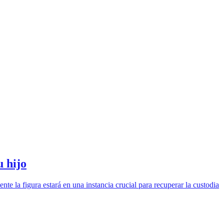
u hijo
te la figura estará en una instancia crucial para recuperar la custodia