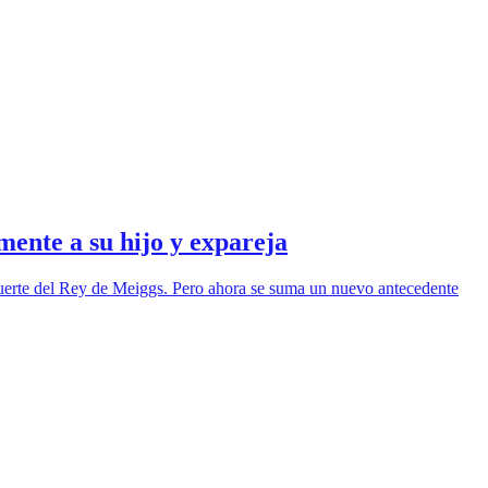
ente a su hijo y expareja
 muerte del Rey de Meiggs. Pero ahora se suma un nuevo antecedente