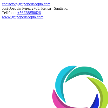
contacto@grupoperiscopio.com
José Joaquín Pérez 2765, Renca - Santiago.
Teléfono:
+56228858626
www.grupoperiscopio.com