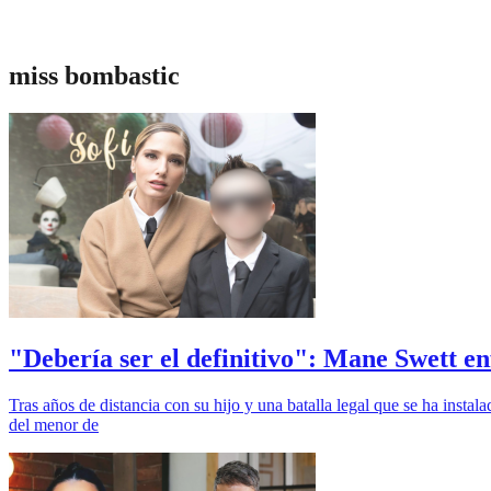
miss bombastic
"Debería ser el definitivo": Mane Swett enf
Tras años de distancia con su hijo y una batalla legal que se ha insta
del menor de