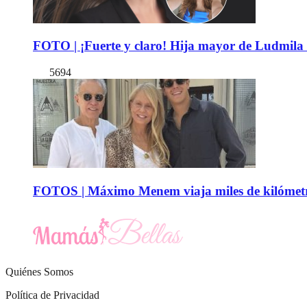
FOTO | ¡Fuerte y claro! Hija mayor de Ludmila 
5694
FOTOS | Máximo Menem viaja miles de kilómetro
Quiénes Somos
Política de Privacidad