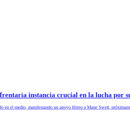
rentaría instancia crucial en la lucha por s
lado en el medio, manifestando un apoyo férreo a Mane Swett, próximamen