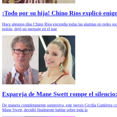
¡Todo por su hija! Chino Ríos explicó eni
Hace algunos días Chino Ríos encendía todas las alarmas en redes so
polola, dejó un mensaje en el que
Expareja de Mane Swett rompe el silencio: H
De manera completamente sorpresiva, este jueves Cecilia Gutiérrez c
Mane Swett, decidió finalmente hablar sobre toda la