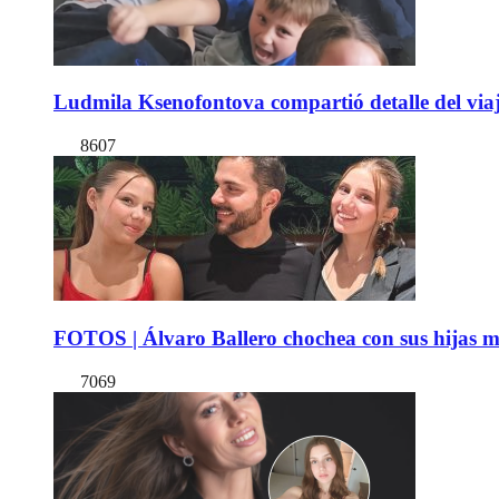
Ludmila Ksenofontova compartió detalle del viaj
8607
FOTOS | Álvaro Ballero chochea con sus hijas ma
7069