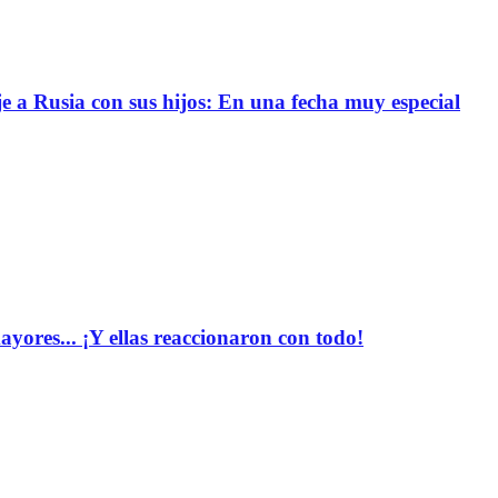
e a Rusia con sus hijos: En una fecha muy especial
yores... ¡Y ellas reaccionaron con todo!