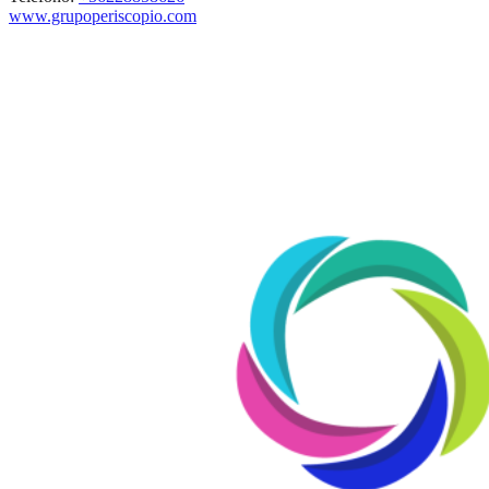
www.grupoperiscopio.com