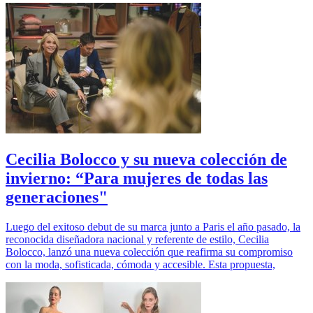
Cecilia Bolocco y su nueva colección de
invierno: “Para mujeres de todas las
generaciones"
Luego del exitoso debut de su marca junto a Paris el año pasado, la
reconocida diseñadora nacional y referente de estilo, Cecilia
Bolocco, lanzó una nueva colección que reafirma su compromiso
con la moda, sofisticada, cómoda y accesible. Esta propuesta,