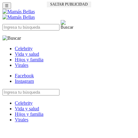
SALTAR PUBLICIDAD
☰
Celebrity
Vida y salud
Hijos y familia
Virales
Facebook
Instagram
Celebrity
Vida y salud
Hijos y familia
Virales