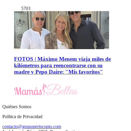
5703
FOTOS | Máximo Menem viaja miles de
kilómetros para reencontrarse con su
madre y Pepo Daire: "Mis favoritos"
Quiénes Somos
Política de Privacidad
contacto@grupoperiscopio.com