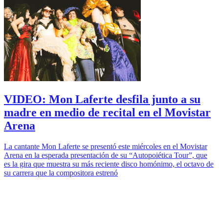
VIDEO: Mon Laferte desfila junto a su
madre en medio de recital en el Movistar
Arena
La cantante Mon Laferte se presentó este miércoles en el Movistar
Arena en la esperada presentación de su “Autopoiética Tour”, que
es la gira que muestra su más reciente disco homónimo, el octavo de
su carrera que la compositora estrenó