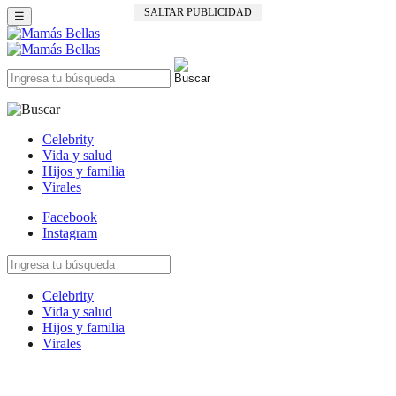
SALTAR PUBLICIDAD
☰
Celebrity
Vida y salud
Hijos y familia
Virales
Facebook
Instagram
Celebrity
Vida y salud
Hijos y familia
Virales