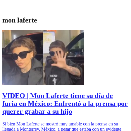
mon laferte
VIDEO | Mon Laferte tiene su día de
furia en México: Enfrentó a la prensa por
querer grabar a su hijo
Si bien Mon Laferte se mostró muy amable con la prensa en su
llegada a Monterrey, México, a pesar que estaba con un evidente