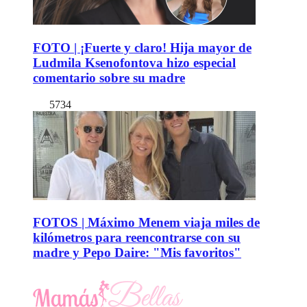
FOTO | ¡Fuerte y claro! Hija mayor de
Ludmila Ksenofontova hizo especial
comentario sobre su madre
5734
FOTOS | Máximo Menem viaja miles de
kilómetros para reencontrarse con su
madre y Pepo Daire: "Mis favoritos"