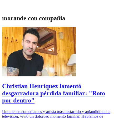
morande con compañia
Christian Henríquez lamentó
desgarradora pérdida familiar: "Roto
por dentro"
Uno de los comediantes y artista más destacado y aplaudido de la
televisión, vivió un doloroso momento familiar. Hablamos de