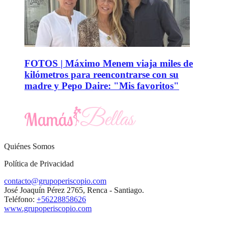
FOTOS | Máximo Menem viaja miles de
kilómetros para reencontrarse con su
madre y Pepo Daire: "Mis favoritos"
Quiénes Somos
Política de Privacidad
contacto@grupoperiscopio.com
José Joaquín Pérez 2765, Renca - Santiago.
Teléfono:
+56228858626
www.grupoperiscopio.com