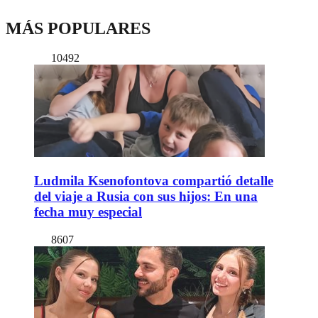
MÁS POPULARES
10492
Ludmila Ksenofontova compartió detalle
del viaje a Rusia con sus hijos: En una
fecha muy especial
8607