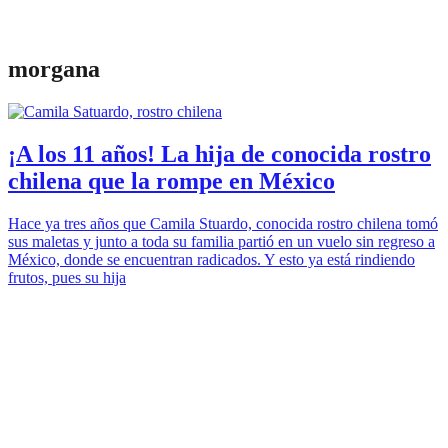
morgana
¡A los 11 años! La hija de conocida rostro
chilena que la rompe en México
Hace ya tres años que Camila Stuardo, conocida rostro chilena tomó
sus maletas y junto a toda su familia partió en un vuelo sin regreso a
México, donde se encuentran radicados. Y esto ya está rindiendo
frutos, pues su hija