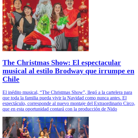
The Christmas Show: El espectacular
musical al estilo Brodway que irrumpe en
Chile
El inédito musical, “The Christmas Show”, llegó a la cartelera para
que toda la familia pueda vivir la Navidad como nunca antes. El
espectáculo, corresponde al nuevo montaje del Extraordinario Circo,
que en esta oportunidad contará con la producción de Nido