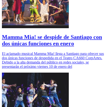
Mamma Mia! se despide de Santiago con
dos únicas funciones en enero
El aclamado musical Mamma Mia! llega a Santiago para ofrecer sus
dos únicas funciones de despedida en el Teatro CA660 CorpArtes.
Debido a la alta demanda del público en redes sociales, se
presentarán el próximo viernes 10 de enero del