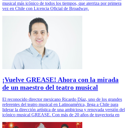
musical más icónico de todos los tiempos, que aterriza por primera
vez en Chile con Licencia Oficial de Broadway.
¡Vuelve GREASE! Ahora con la mirada
de un maestro del teatro musical
El reconocido director mexicano Ricardo Díaz, uno de los grandes
referentes del teatro musical en Latinoamérica, llega a Chile para
liderar la dirección artística de una ambiciosa y renovada versión del
icónico musical GREASE. Con más de 20 años de trayectoria en