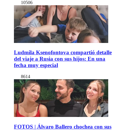
10506
Ludmila Ksenofontova compartió detalle
del viaje a Rusia con sus hijos: En una
fecha muy especial
8614
FOTOS | Álvaro Ballero chochea con sus