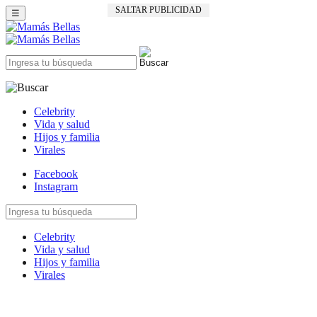
SALTAR PUBLICIDAD
☰
Celebrity
Vida y salud
Hijos y familia
Virales
Facebook
Instagram
Celebrity
Vida y salud
Hijos y familia
Virales