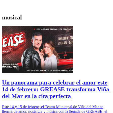
musical
Un panorama para celebrar el amor este
14 de febrero: GREASE transforma Viña
del Mar en la cita perfecta
Este 14 y 15 de febrero, el Teatro Municipal de Viña del Mar se
llenará de amor, nostalgia y música con la llegada de GREASE, el