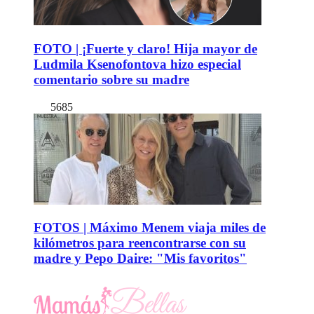
FOTO | ¡Fuerte y claro! Hija mayor de
Ludmila Ksenofontova hizo especial
comentario sobre su madre
5685
FOTOS | Máximo Menem viaja miles de
kilómetros para reencontrarse con su
madre y Pepo Daire: "Mis favoritos"