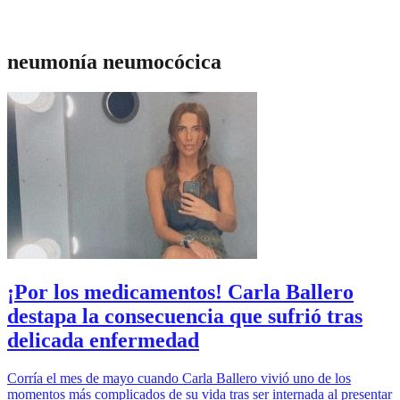
neumonía neumocócica
¡Por los medicamentos! Carla Ballero
destapa la consecuencia que sufrió tras
delicada enfermedad
Corría el mes de mayo cuando Carla Ballero vivió uno de los
momentos más complicados de su vida tras ser internada al presentar