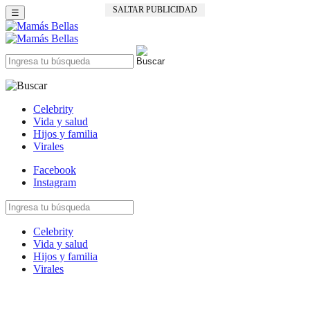
SALTAR PUBLICIDAD
☰
Celebrity
Vida y salud
Hijos y familia
Virales
Facebook
Instagram
Celebrity
Vida y salud
Hijos y familia
Virales