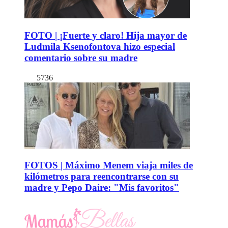
FOTO | ¡Fuerte y claro! Hija mayor de
Ludmila Ksenofontova hizo especial
comentario sobre su madre
5736
FOTOS | Máximo Menem viaja miles de
kilómetros para reencontrarse con su
madre y Pepo Daire: "Mis favoritos"