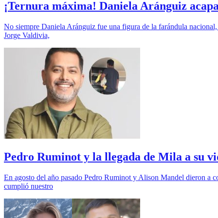
¡Ternura máxima! Daniela Aránguiz acapar
No siempre Daniela Aránguiz fue una figura de la farándula nacional, 
Jorge Valdivia,
Pedro Ruminot y la llegada de Mila a su vi
En agosto del año pasado Pedro Ruminot y Alison Mandel dieron a con
cumplió nuestro