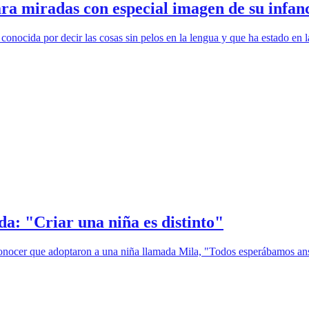
a miradas con especial imagen de su infan
conocida por decir las cosas sin pelos en la lengua y que ha estado en
da: "Criar una niña es distinto"
ocer que adoptaron a una niña llamada Mila, "Todos esperábamos ansios