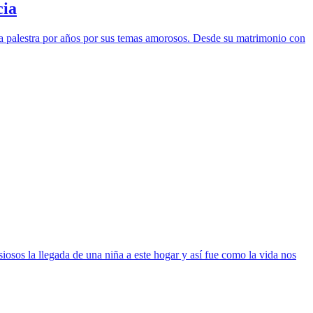
cia
 la palestra por años por sus temas amorosos. Desde su matrimonio con
os la llegada de una niña a este hogar y así fue como la vida nos