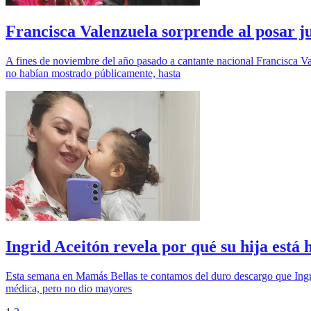
Francisca Valenzuela sorprende al posar j
A fines de noviembre del año pasado a cantante nacional Francisca Va
no habían mostrado públicamente, hasta
Ingrid Aceitón revela por qué su hija está
Esta semana en Mamás Bellas te contamos del duro descargo que Ingrid
médica, pero no dio mayores