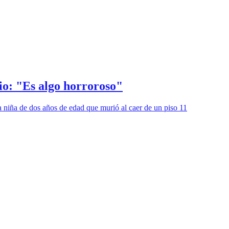
cio: "Es algo horroroso"
 niña de dos años de edad que murió al caer de un piso 11