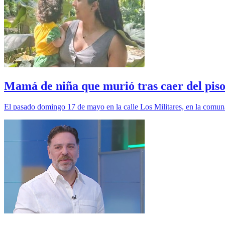
Mamá de niña que murió tras caer del piso 
El pasado domingo 17 de mayo en la calle Los Militares, en la comuna