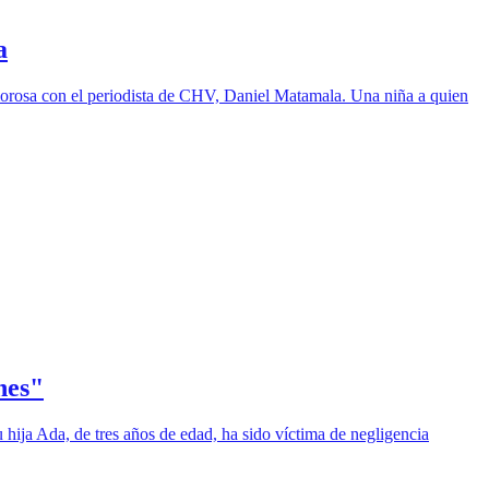
a
amorosa con el periodista de CHV, Daniel Matamala. Una niña a quien
nes"
hija Ada, de tres años de edad, ha sido víctima de negligencia