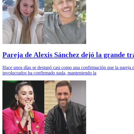
Pareja de Alexis Sánchez dejó la grande t
Hace unos días se destapó casi como una confirmación que la pareja d
involucrados ha confirmado nada, manteniendo la