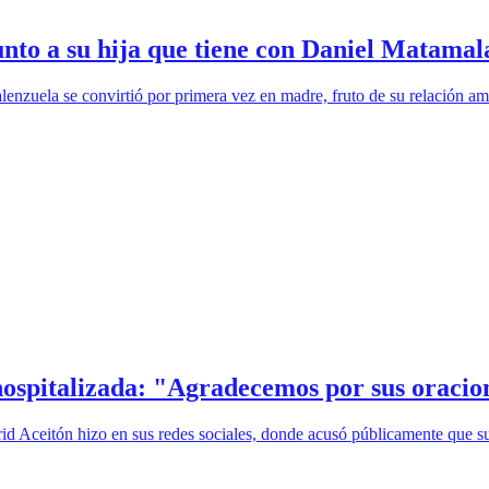
unto a su hija que tiene con Daniel Matamal
lenzuela se convirtió por primera vez en madre, fruto de su relación 
 hospitalizada: "Agradecemos por sus oracio
 Aceitón hizo en sus redes sociales, donde acusó públicamente que su 