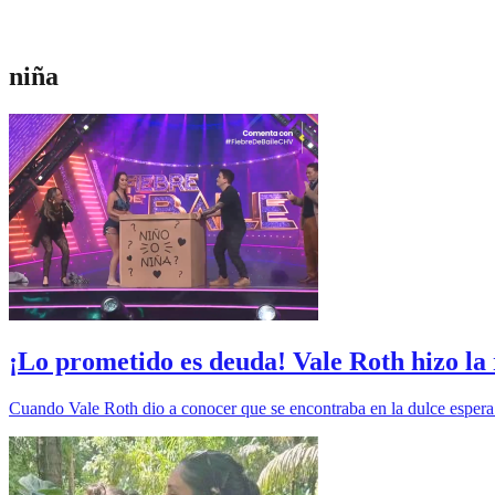
niña
¡Lo prometido es deuda! Vale Roth hizo la r
Cuando Vale Roth dio a conocer que se encontraba en la dulce espera 