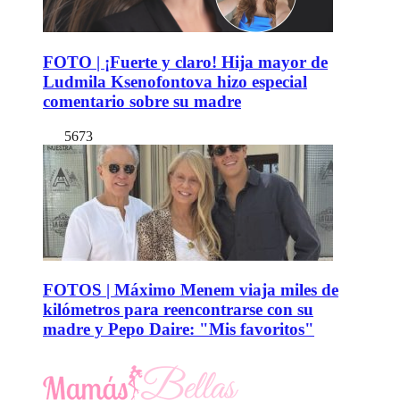
FOTO | ¡Fuerte y claro! Hija mayor de
Ludmila Ksenofontova hizo especial
comentario sobre su madre
5673
FOTOS | Máximo Menem viaja miles de
kilómetros para reencontrarse con su
madre y Pepo Daire: "Mis favoritos"