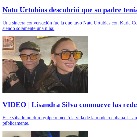
Natu Urtubias descubrió que su padre tenía
Una sincera conversación fue la que tuvo Natu Urtubias con Karla Cons
siendo solamente una niña:
VIDEO | Lisandra Silva conmueve las redes
Este sábado un duro golpe remeció la vida de la modelo cubana Lisand
públicamente,