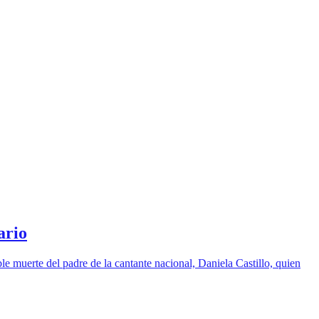
ario
e muerte del padre de la cantante nacional, Daniela Castillo, quien