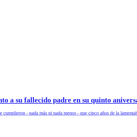
o a su fallecido padre en su quinto anivers
e cumplieron - nada más ni nada menos - que cinco años de la lamentabl