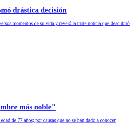
omó drástica decisión
ersos momentos de su vida y reveló la triste noticia que descubrió
hombre más noble"
a edad de 77 años; por causas que no se han dado a conocer