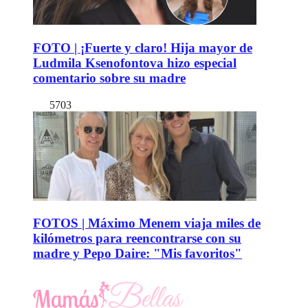
FOTO | ¡Fuerte y claro! Hija mayor de
Ludmila Ksenofontova hizo especial
comentario sobre su madre
5703
FOTOS | Máximo Menem viaja miles de
kilómetros para reencontrarse con su
madre y Pepo Daire: "Mis favoritos"