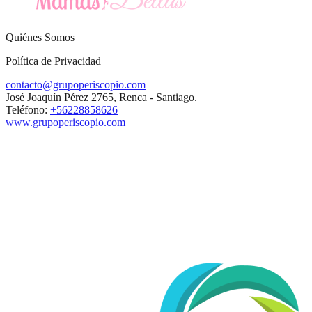
Quiénes Somos
Política de Privacidad
contacto@grupoperiscopio.com
José Joaquín Pérez 2765, Renca - Santiago.
Teléfono:
+56228858626
www.grupoperiscopio.com