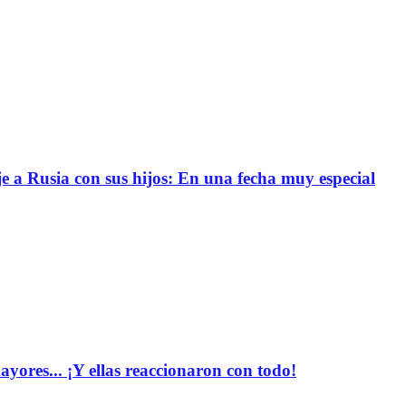
e a Rusia con sus hijos: En una fecha muy especial
yores... ¡Y ellas reaccionaron con todo!