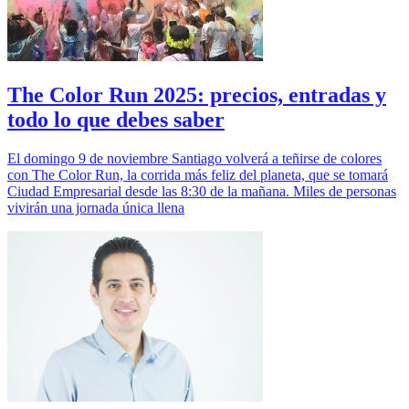
The Color Run 2025: precios, entradas y
todo lo que debes saber
El domingo 9 de noviembre Santiago volverá a teñirse de colores
con The Color Run, la corrida más feliz del planeta, que se tomará
Ciudad Empresarial desde las 8:30 de la mañana. Miles de personas
vivirán una jornada única llena