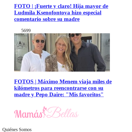
FOTO | ¡Fuerte y claro! Hija mayor de
Ludmila Ksenofontova hizo especial
comentario sobre su madre
5699
FOTOS | Máximo Menem viaja miles de
kilómetros para reencontrarse con su
madre y Pepo Daire: "Mis favoritos"
Quiénes Somos