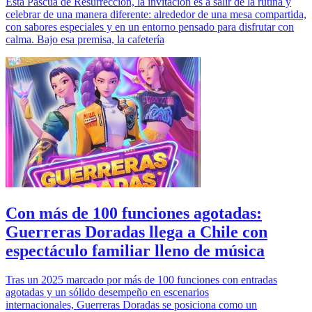
Esta Pascua de Resurrección, la invitación es a salir de la rutina y
celebrar de una manera diferente: alrededor de una mesa compartida,
con sabores especiales y en un entorno pensado para disfrutar con
calma. Bajo esa premisa, la cafetería
Con más de 100 funciones agotadas:
Guerreras Doradas llega a Chile con
espectáculo familiar lleno de música
Tras un 2025 marcado por más de 100 funciones con entradas
agotadas y un sólido desempeño en escenarios
internacionales, Guerreras Doradas se posiciona como un