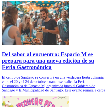
Del sabor al encuentro: Espacio M se
prepara para una nueva edición de su
Feria Gastronómica
El centro de Santiago se convertirá en una verdadera fiesta culinaria
entre el 20 y el 24 de octubre, cuando se realice la Feria
Gastronómica de Espacio M, organizada junto al Gobierno de
Santiago y la Municipalidad de Santiago. Este evento reunirá a cerca