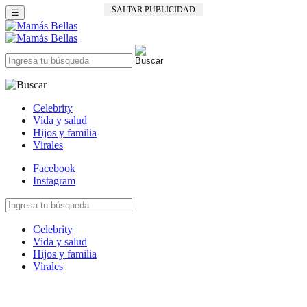
SALTAR PUBLICIDAD
☰
Celebrity
Vida y salud
Hijos y familia
Virales
Facebook
Instagram
Celebrity
Vida y salud
Hijos y familia
Virales