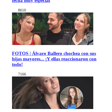
fecha muy especial
8610
FOTOS | Álvaro Ballero chochea con sus
hijas mayores... ¡Y ellas reaccionaron con
todo!
7166