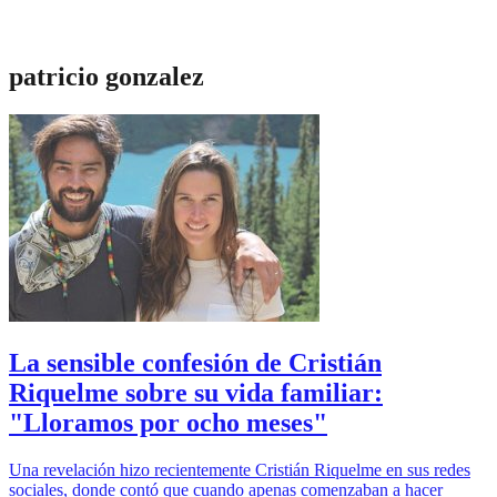
patricio gonzalez
La sensible confesión de Cristián
Riquelme sobre su vida familiar:
"Lloramos por ocho meses"
Una revelación hizo recientemente Cristián Riquelme en sus redes
sociales, donde contó que cuando apenas comenzaban a hacer