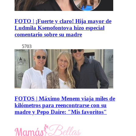
FOTO | ¡Fuerte y claro! Hija mayor de
Ludmila Ksenofontova hizo especial
comentario sobre su madre
5703
FOTOS | Máximo Menem viaja miles de
kilómetros para reencontrarse con su
madre y Pepo Daire: "Mis favoritos"