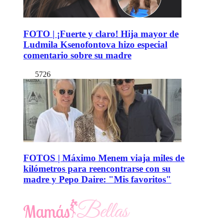
FOTO | ¡Fuerte y claro! Hija mayor de
Ludmila Ksenofontova hizo especial
comentario sobre su madre
5726
FOTOS | Máximo Menem viaja miles de
kilómetros para reencontrarse con su
madre y Pepo Daire: "Mis favoritos"