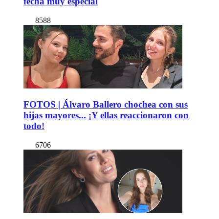
fecha muy especial
8588
FOTOS | Álvaro Ballero chochea con sus
hijas mayores... ¡Y ellas reaccionaron con
todo!
6706