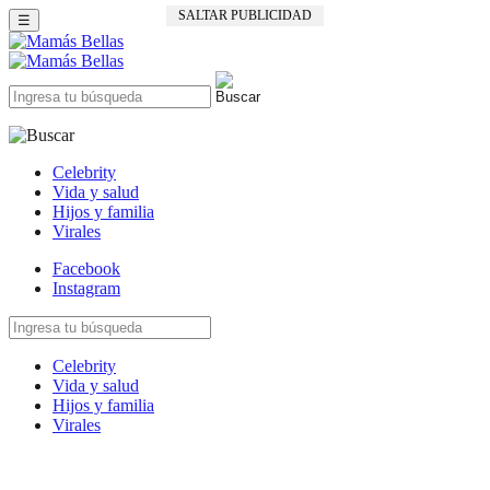
SALTAR PUBLICIDAD
☰
Celebrity
Vida y salud
Hijos y familia
Virales
Facebook
Instagram
Celebrity
Vida y salud
Hijos y familia
Virales