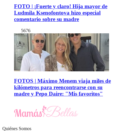
FOTO | ¡Fuerte y claro! Hija mayor de
Ludmila Ksenofontova hizo especial
comentario sobre su madre
5676
FOTOS | Máximo Menem viaja miles de
kilómetros para reencontrarse con su
madre y Pepo Daire: "Mis favoritos"
Quiénes Somos