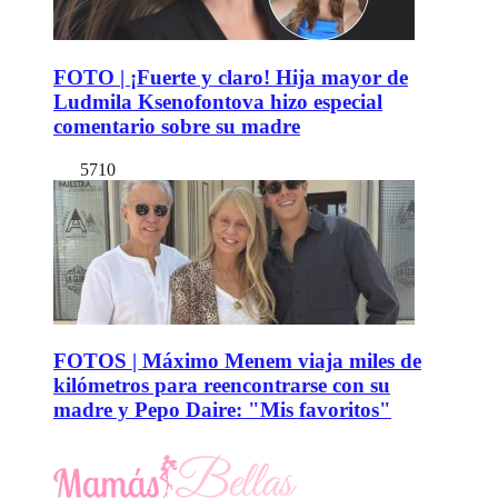
FOTO | ¡Fuerte y claro! Hija mayor de
Ludmila Ksenofontova hizo especial
comentario sobre su madre
5710
FOTOS | Máximo Menem viaja miles de
kilómetros para reencontrarse con su
madre y Pepo Daire: "Mis favoritos"