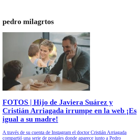
pedro milagrtos
FOTOS | Hijo de Javiera Suárez y
Cristián Arriagada irrumpe en la web ¡Es
igual a su madre!
A través de su cuenta de Instagram el doctor Cristián Arriagada
compartió una serie de postales donde aparece junto a Pedro