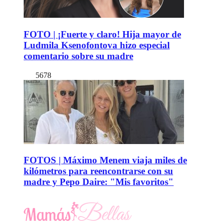
FOTO | ¡Fuerte y claro! Hija mayor de
Ludmila Ksenofontova hizo especial
comentario sobre su madre
5678
FOTOS | Máximo Menem viaja miles de
kilómetros para reencontrarse con su
madre y Pepo Daire: "Mis favoritos"