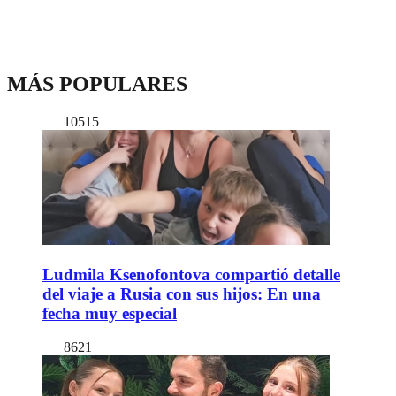
MÁS POPULARES
10515
Ludmila Ksenofontova compartió detalle
del viaje a Rusia con sus hijos: En una
fecha muy especial
8621