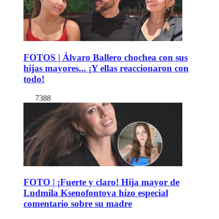
FOTOS | Álvaro Ballero chochea con sus
hijas mayores... ¡Y ellas reaccionaron con
todo!
7388
FOTO | ¡Fuerte y claro! Hija mayor de
Ludmila Ksenofontova hizo especial
comentario sobre su madre