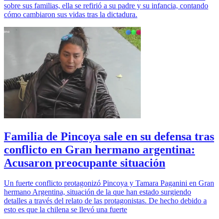
sobre sus familias, ella se refirió a su padre y su infancia, contando
cómo cambiaron sus vidas tras la dictadura.
Familia de Pincoya sale en su defensa tras
conflicto en Gran hermano argentina:
Acusaron preocupante situación
Un fuerte conflicto protagonizó Pincoya y Tamara Paganini en Gran
hermano Argentina, situación de la que han estado surgiendo
detalles a través del relato de las protagonistas. De hecho debido a
esto es que la chilena se llevó una fuerte