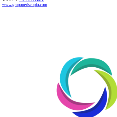
www.grupoperiscopio.com