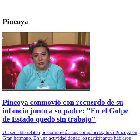
Pincoya
Pincoya conmovió con recuerdo de su
infancia junto a su padre: "En el Golpe
de Estado quedó sin trabajo"
Un sensible relato que conmovió a sus compañeros, hizo Pincoya en
Gran hermano. En una actividad donde los participantes hablaron