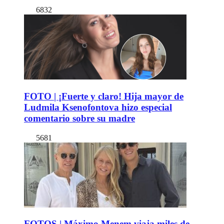
6832
FOTO | ¡Fuerte y claro! Hija mayor de
Ludmila Ksenofontova hizo especial
comentario sobre su madre
5681
FOTOS | Máximo Menem viaja miles de