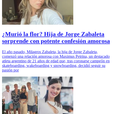
¿Murió la flor? Hija de Jorge Zabaleta
sorprende con potente confesión amorosa
El año pasado, Milagros Zabaleta, la hija de Jorge Zabaleta,
comenzó una relación amorosa con Maximus Petrina, un destacado
atleta argentino de 21 años de edad que, tras coronarse campeón en
skateboarding, wakeboarding y snowboarding, decidió seguir su
pasión por