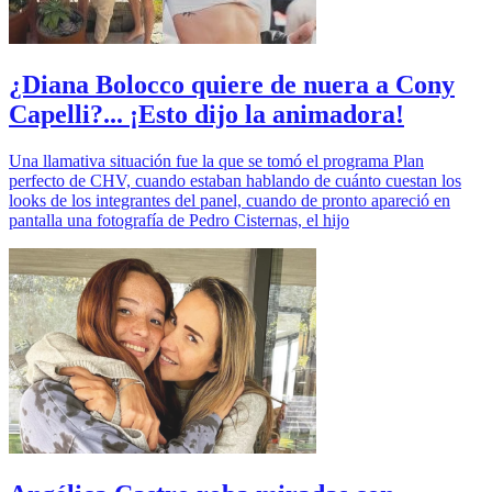
¿Diana Bolocco quiere de nuera a Cony
Capelli?... ¡Esto dijo la animadora!
Una llamativa situación fue la que se tomó el programa Plan
perfecto de CHV, cuando estaban hablando de cuánto cuestan los
looks de los integrantes del panel, cuando de pronto apareció en
pantalla una fotografía de Pedro Cisternas, el hijo