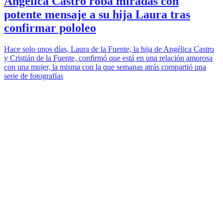
Angélica Castro roba miradas con
potente mensaje a su hija Laura tras
confirmar pololeo
Hace solo unos días, Laura de la Fuente, la hija de Angélica Castro
y Cristián de la Fuente, confirmó que está en una relación amorosa
con una mujer, la misma con la que semanas atrás compartió una
serie de fotografías