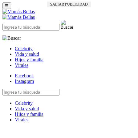
SALTAR PUBLICIDAD
☰
Celebrity
Vida y salud
Hijos y familia
Virales
Facebook
Instagram
Celebrity
Vida y salud
Hijos y familia
Virales