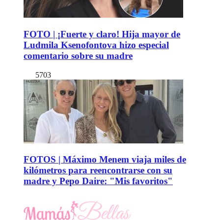
FOTO | ¡Fuerte y claro! Hija mayor de
Ludmila Ksenofontova hizo especial
comentario sobre su madre
5703
FOTOS | Máximo Menem viaja miles de
kilómetros para reencontrarse con su
madre y Pepo Daire: "Mis favoritos"