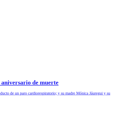
 aniversario de muerte
ducto de un paro cardiorespiratorio; y su madre Mónica Jáuregui y su