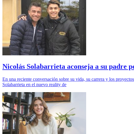
Nicolás Solabarrieta aconseja a su padre p
En una reciente conversación sobre su vida, su carrera y los proyectos
Solabarrieta en el nuevo reality de