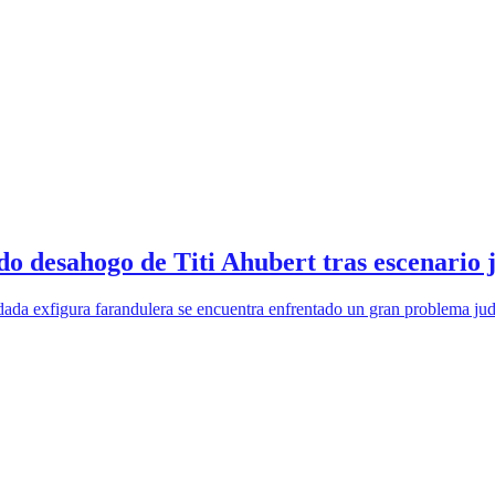
do desahogo de Titi Ahubert tras escenario j
ada exfigura farandulera se encuentra enfrentado un gran problema judic