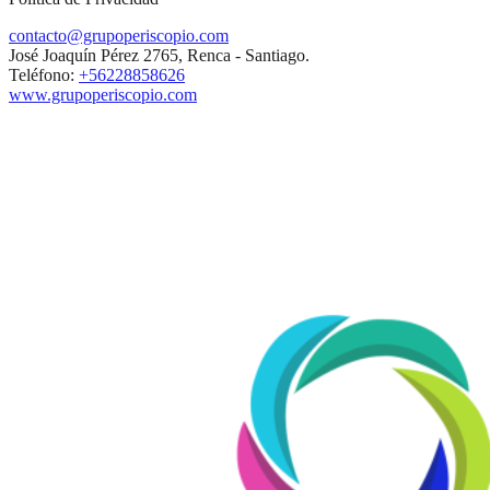
contacto@grupoperiscopio.com
José Joaquín Pérez 2765, Renca - Santiago.
Teléfono:
+56228858626
www.grupoperiscopio.com