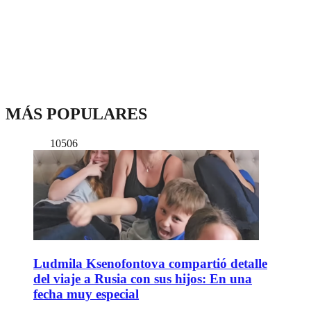
MÁS POPULARES
10506
Ludmila Ksenofontova compartió detalle
del viaje a Rusia con sus hijos: En una
fecha muy especial