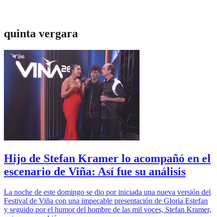
quinta vergara
Hijo de Stefan Kramer lo acompañó en el
escenario de Viña: Así fue su análisis
La noche de este domingo se dio por iniciada una nueva versión del
Festival de Viña con una impecable presentación de Gloria Estefan
y seguido por el humor del hombre de las mil voces, Stefan Kramer,