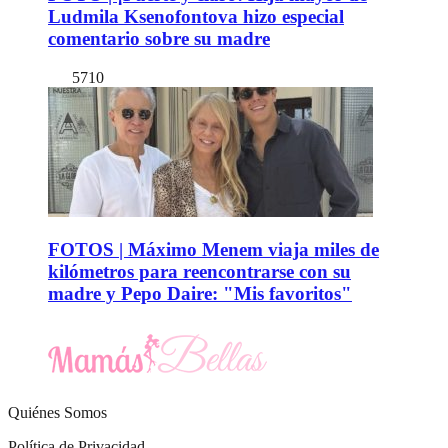
Ludmila Ksenofontova hizo especial
comentario sobre su madre
5710
FOTOS | Máximo Menem viaja miles de
kilómetros para reencontrarse con su
madre y Pepo Daire: "Mis favoritos"
Quiénes Somos
Política de Privacidad