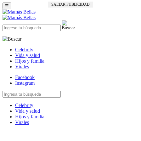
SALTAR PUBLICIDAD
☰
Celebrity
Vida y salud
Hijos y familia
Virales
Facebook
Instagram
Celebrity
Vida y salud
Hijos y familia
Virales