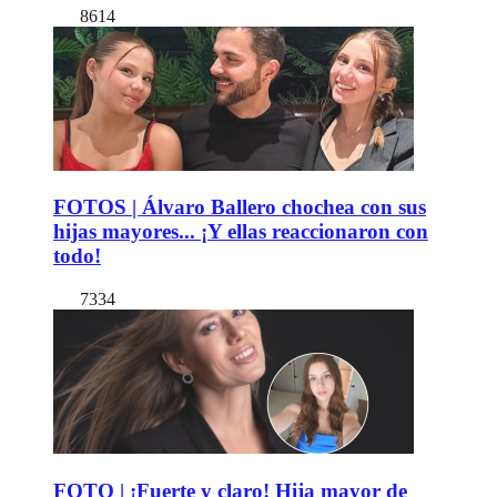
8614
FOTOS | Álvaro Ballero chochea con sus
hijas mayores... ¡Y ellas reaccionaron con
todo!
7334
FOTO | ¡Fuerte y claro! Hija mayor de