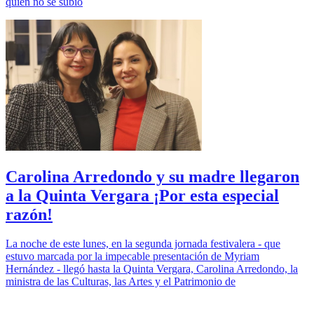
quien no se subió
Carolina Arredondo y su madre llegaron
a la Quinta Vergara ¡Por esta especial
razón!
La noche de este lunes, en la segunda jornada festivalera - que
estuvo marcada por la impecable presentación de Myriam
Hernández - llegó hasta la Quinta Vergara, Carolina Arredondo, la
ministra de las Culturas, las Artes y el Patrimonio de