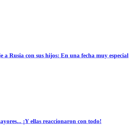
e a Rusia con sus hijos: En una fecha muy especial
yores... ¡Y ellas reaccionaron con todo!