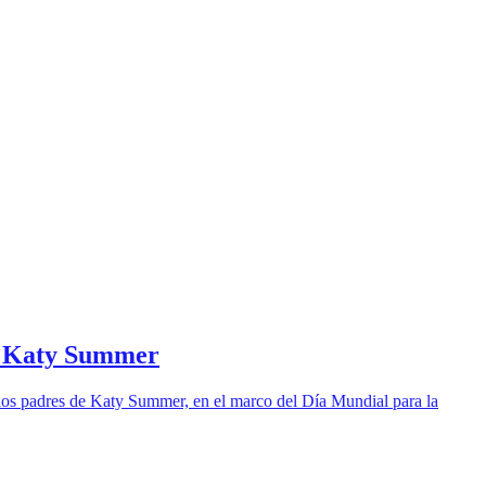
de Katy Summer
los padres de Katy Summer, en el marco del Día Mundial para la