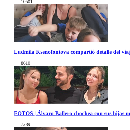
10501
Ludmila Ksenofontova compartió detalle del viaj
8610
FOTOS | Álvaro Ballero chochea con sus hijas ma
7289