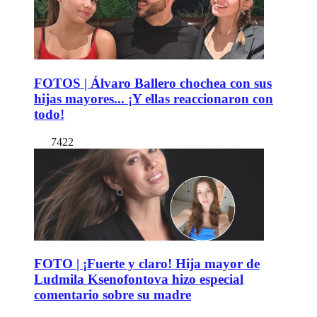
FOTOS | Álvaro Ballero chochea con sus
hijas mayores... ¡Y ellas reaccionaron con
todo!
7422
FOTO | ¡Fuerte y claro! Hija mayor de
Ludmila Ksenofontova hizo especial
comentario sobre su madre