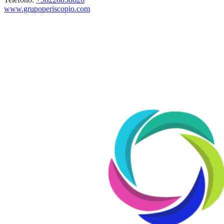
www.grupoperiscopio.com