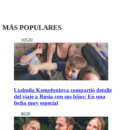
MÁS POPULARES
10520
Ludmila Ksenofontova compartió detalle
del viaje a Rusia con sus hijos: En una
fecha muy especial
8628