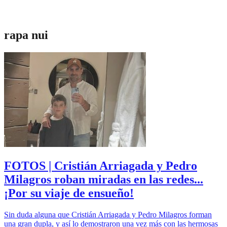
rapa nui
FOTOS | Cristián Arriagada y Pedro
Milagros roban miradas en las redes...
¡Por su viaje de ensueño!
Sin duda alguna que Cristián Arriagada y Pedro Milagros forman
una gran dupla, y así lo demostraron una vez más con las hermosas