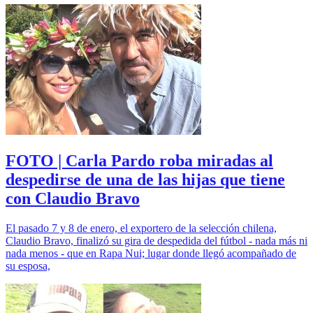
FOTO | Carla Pardo roba miradas al
despedirse de una de las hijas que tiene
con Claudio Bravo
El pasado 7 y 8 de enero, el exportero de la selección chilena,
Claudio Bravo, finalizó su gira de despedida del fútbol - nada más ni
nada menos - que en Rapa Nui; lugar donde llegó acompañado de
su esposa,