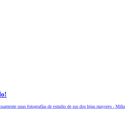
do!
osamente unas fotografías de estudio de sus dos hijas mayores - Milla