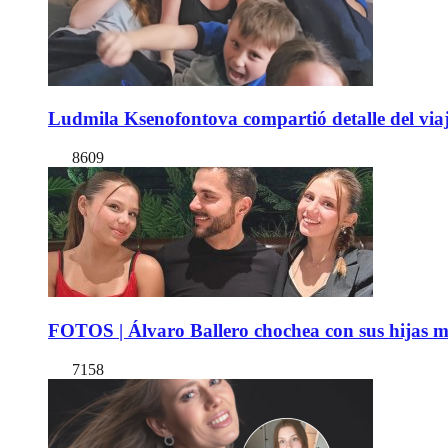
Ludmila Ksenofontova compartió detalle del viaj
8609
FOTOS | Álvaro Ballero chochea con sus hijas ma
7158