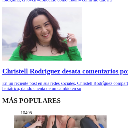
Christell Rodríguez desata comentarios por 
En un reciente post en sus redes sociales, Christell Rodríguez compar
bariátrica, dando cuenta de un cambio en su
MÁS POPULARES
10495