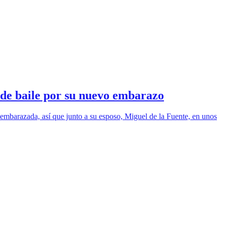
 de baile por su nuevo embarazo
embarazada, así que junto a su esposo, Miguel de la Fuente, en unos