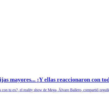
as mayores... ¡Y ellas reaccionaron con to
as con tu ex?, el reality show de Mega, Álvaro Ballero, compartió orgull