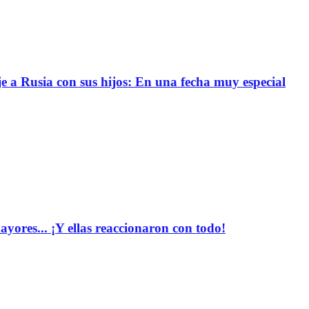
e a Rusia con sus hijos: En una fecha muy especial
yores... ¡Y ellas reaccionaron con todo!