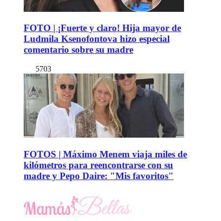
FOTO | ¡Fuerte y claro! Hija mayor de
Ludmila Ksenofontova hizo especial
comentario sobre su madre
5703
FOTOS | Máximo Menem viaja miles de
kilómetros para reencontrarse con su
madre y Pepo Daire: "Mis favoritos"