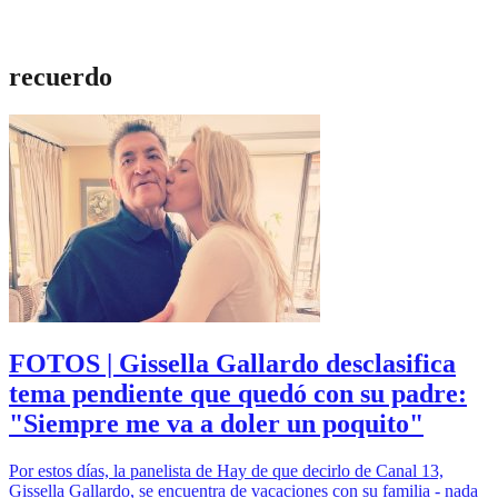
recuerdo
FOTOS | Gissella Gallardo desclasifica
tema pendiente que quedó con su padre:
"Siempre me va a doler un poquito"
Por estos días, la panelista de Hay de que decirlo de Canal 13,
Gissella Gallardo, se encuentra de vacaciones con su familia - nada