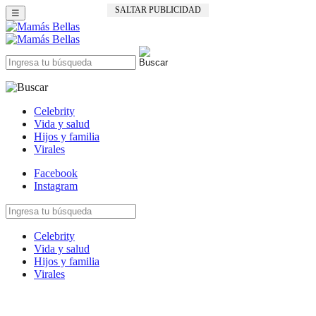
SALTAR PUBLICIDAD
☰
Celebrity
Vida y salud
Hijos y familia
Virales
Facebook
Instagram
Celebrity
Vida y salud
Hijos y familia
Virales