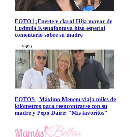
FOTO | ¡Fuerte y claro! Hija mayor de
Ludmila Ksenofontova hizo especial
comentario sobre su madre
5690
FOTOS | Máximo Menem viaja miles de
kilómetros para reencontrarse con su
madre y Pepo Daire: "Mis favoritos"