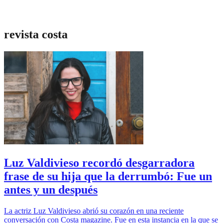
revista costa
Luz Valdivieso recordó desgarradora
frase de su hija que la derrumbó: Fue un
antes y un después
La actriz Luz Valdivieso abrió su corazón en una reciente
conversación con Costa magazine. Fue en esta instancia en la que se