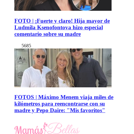
FOTO | ¡Fuerte y claro! Hija mayor de
Ludmila Ksenofontova hizo especial
comentario sobre su madre
5685
FOTOS | Máximo Menem viaja miles de
kilómetros para reencontrarse con su
madre y Pepo Daire: "Mis favoritos"