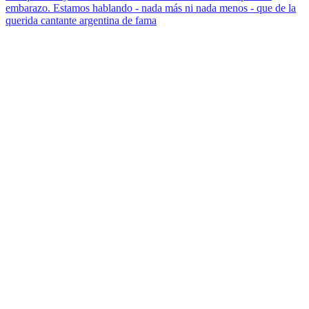
embarazo. Estamos hablando - nada más ni nada menos - que de la
querida cantante argentina de fama