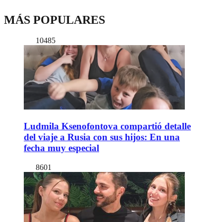
MÁS POPULARES
10485
Ludmila Ksenofontova compartió detalle
del viaje a Rusia con sus hijos: En una
fecha muy especial
8601