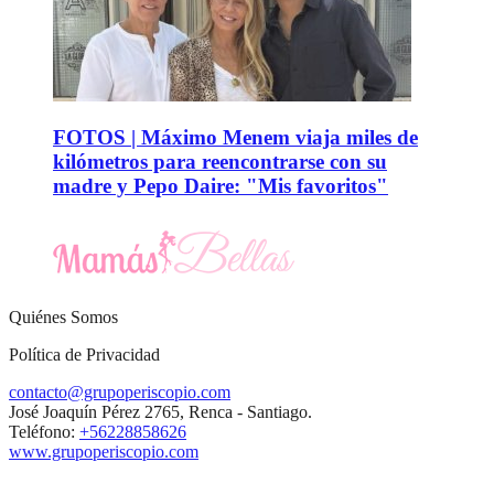
FOTOS | Máximo Menem viaja miles de
kilómetros para reencontrarse con su
madre y Pepo Daire: "Mis favoritos"
Quiénes Somos
Política de Privacidad
contacto@grupoperiscopio.com
José Joaquín Pérez 2765, Renca - Santiago.
Teléfono:
+56228858626
www.grupoperiscopio.com