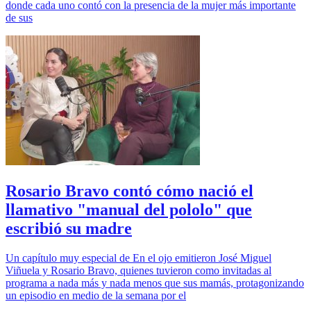
donde cada uno contó con la presencia de la mujer más importante
de sus
Rosario Bravo contó cómo nació el
llamativo "manual del pololo" que
escribió su madre
Un capítulo muy especial de En el ojo emitieron José Miguel
Viñuela y Rosario Bravo, quienes tuvieron como invitadas al
programa a nada más y nada menos que sus mamás, protagonizando
un episodio en medio de la semana por el