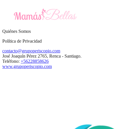
Quiénes Somos
Política de Privacidad
contacto@grupoperiscopio.com
José Joaquín Pérez 2765, Renca - Santiago.
Teléfono:
+56228858626
www.grupoperiscopio.com