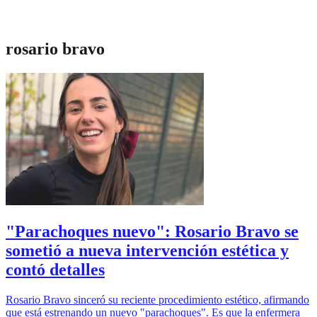
rosario bravo
"Parachoques nuevo": Rosario Bravo se
sometió a nueva intervención estética y
contó detalles
Rosario Bravo sinceró su reciente procedimiento estético, afirmando
que está estrenando un nuevo "parachoques". Es que la enfermera