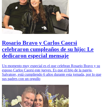
Rosario Bravo y Carlos Caorsi
celebraron cumpleaños de su hijo: Le
dedicaron especial mensaje
Un momento muy especial es el que celebran Rosario Bravo y su
esposo Carlos Caorsi este jueves. Es que el hijo de la pareja,
Salvatore, está cumpliendo 6 años durante esta jornada, por lo que
sus padres con un orgullo