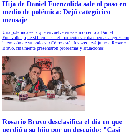
Hija de Daniel Fuenzalida sale al paso en
medio de polémica: Dejó categórico
mensaje
Una polémica es la que envuelve en este momento a Daniel
Fuenzalida, que si bien hasta el momento sacaba cuentas alegres con
la emisión de su podcast ¿Cómo están los weones? junto a Rosario
Bravo, finalmente presentaron problemas y situaciones
Rosario Bravo desclasifica el día en que
perdió a su hijo por un descuido: "Casi