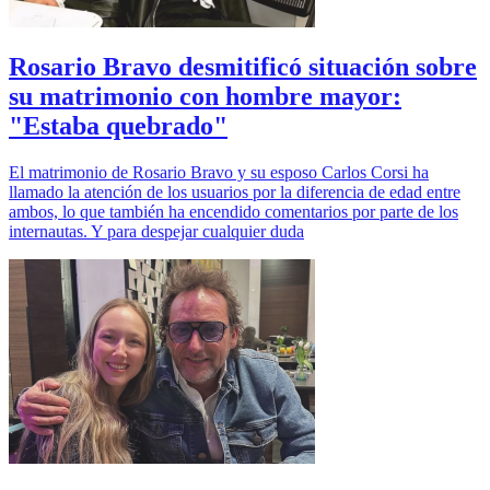
Rosario Bravo desmitificó situación sobre
su matrimonio con hombre mayor:
"Estaba quebrado"
El matrimonio de Rosario Bravo y su esposo Carlos Corsi ha
llamado la atención de los usuarios por la diferencia de edad entre
ambos, lo que también ha encendido comentarios por parte de los
internautas. Y para despejar cualquier duda