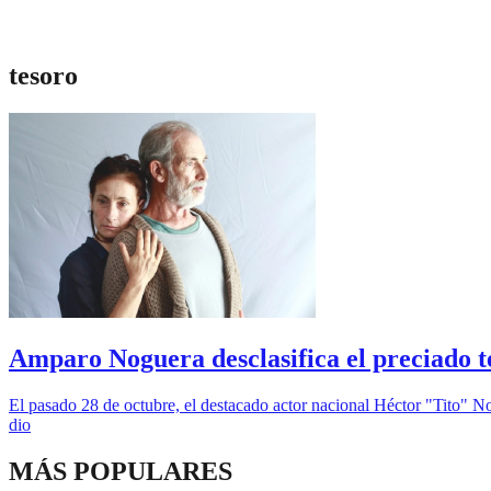
tesoro
Amparo Noguera desclasifica el preciado t
El pasado 28 de octubre, el destacado actor nacional Héctor "Tito" No
dio
MÁS POPULARES