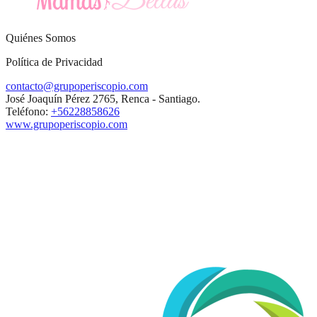
Quiénes Somos
Política de Privacidad
contacto@grupoperiscopio.com
José Joaquín Pérez 2765, Renca - Santiago.
Teléfono:
+56228858626
www.grupoperiscopio.com