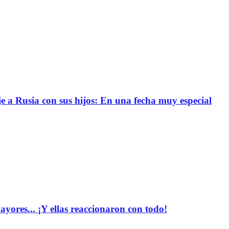
e a Rusia con sus hijos: En una fecha muy especial
yores... ¡Y ellas reaccionaron con todo!