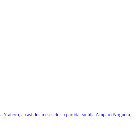
e
s. Y ahora, a casi dos meses de su partida, su hija Amparo Noguera,