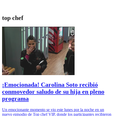
top chef
¡Emocionada! Carolina Soto recibió
conmovedor saludo de su hija en pleno
programa
Un emocionante momento se vio este lunes por la noche en un
nuevo episodio de Top chef VIP, donde los participantes recibieron