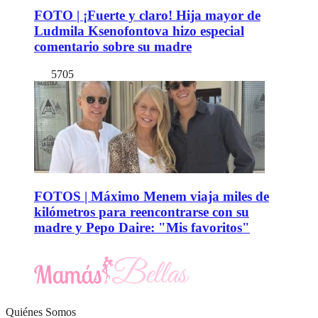
FOTO | ¡Fuerte y claro! Hija mayor de
Ludmila Ksenofontova hizo especial
comentario sobre su madre
5705
FOTOS | Máximo Menem viaja miles de
kilómetros para reencontrarse con su
madre y Pepo Daire: "Mis favoritos"
Quiénes Somos