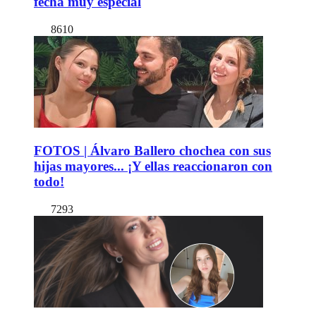
fecha muy especial
8610
FOTOS | Álvaro Ballero chochea con sus
hijas mayores... ¡Y ellas reaccionaron con
todo!
7293