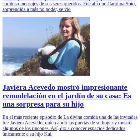
cariñoso mensajes de sus seres queridos. Fue ahí que Carolina Soto,
sorprendida a más no poder, se vio
Javiera Acevedo mostró impresionante
remodelación en el jardín de su casa: Es
una sorpresa para su hijo
En el más reciente episodio de La divina comida una de las invitadas
fue Javiera Acevedo, quien abrió las puertas de su hogar y mostró
algunos de los rincones. Así, dio a conocer espacios dedicados
únicamente a su hijo Kai,