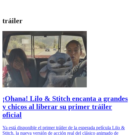
tráiler
¡Ohana! Lilo & Stitch encanta a grandes
y chicos al liberar su primer tráiler
oficial
Ya está disponible el primer tráiler de la esperada película Lilo &
Stitch, la nueva versión de acción real del clásico animado de