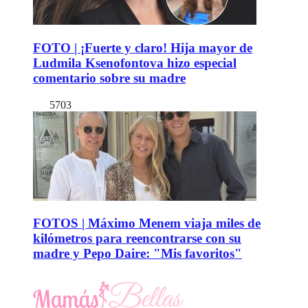
FOTO | ¡Fuerte y claro! Hija mayor de
Ludmila Ksenofontova hizo especial
comentario sobre su madre
5703
FOTOS | Máximo Menem viaja miles de
kilómetros para reencontrarse con su
madre y Pepo Daire: "Mis favoritos"