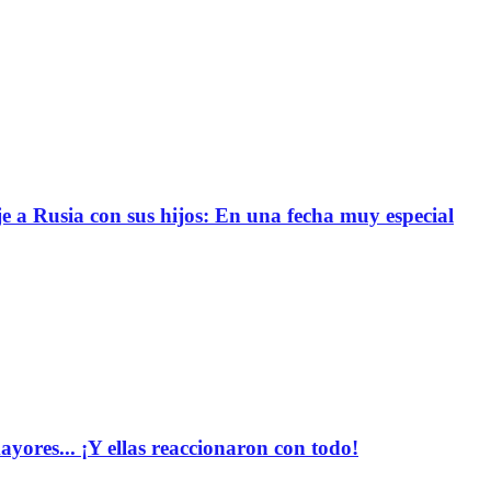
e a Rusia con sus hijos: En una fecha muy especial
yores... ¡Y ellas reaccionaron con todo!