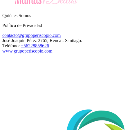
Quiénes Somos
Política de Privacidad
contacto@grupoperiscopio.com
José Joaquín Pérez 2765, Renca - Santiago.
Teléfono:
+56228858626
www.grupoperiscopio.com