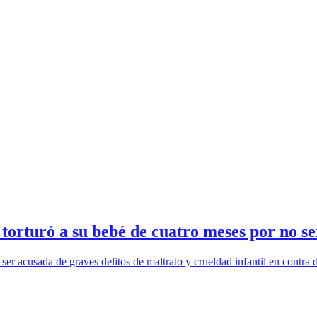
orturó a su bebé de cuatro meses por no s
s ser acusada de graves delitos de maltrato y crueldad infantil en contr