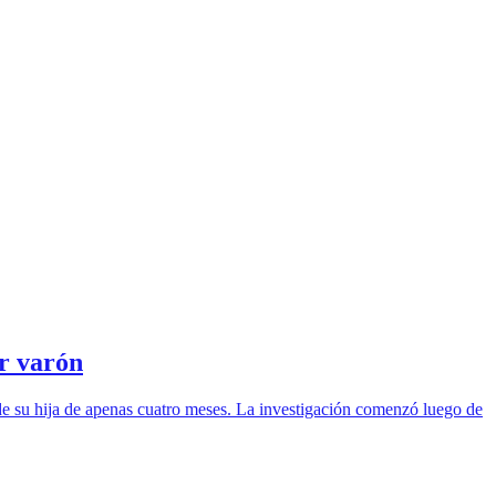
er varón
a de su hija de apenas cuatro meses. La investigación comenzó luego de