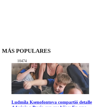
MÁS POPULARES
10474
Ludmila Ksenofontova compartió detalle