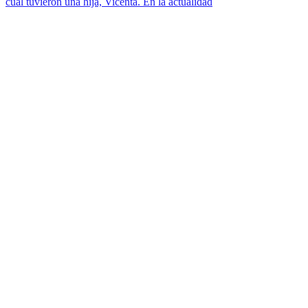
cual tuvieron una hija, Vicenta. En la actualidad