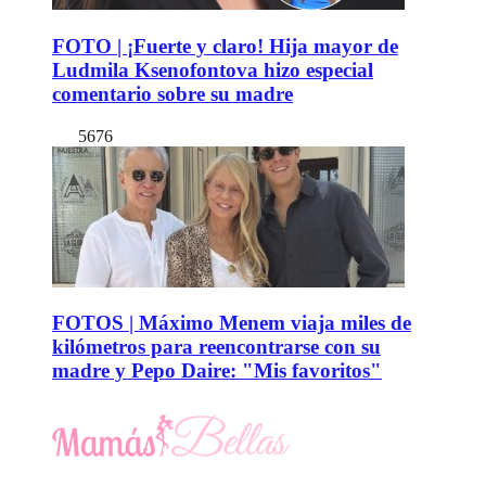
FOTO | ¡Fuerte y claro! Hija mayor de
Ludmila Ksenofontova hizo especial
comentario sobre su madre
5676
FOTOS | Máximo Menem viaja miles de
kilómetros para reencontrarse con su
madre y Pepo Daire: "Mis favoritos"