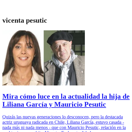
vicenta pesutic
Mira cómo luce en la actualidad la hija de
Liliana García y Mauricio Pesutic
Quizás las nuevas generaciones lo desconocen, pero la destacada
actriz uruguaya radicada en Chile, Liliana García, estuvo casada -
nada más ni nada menos - que con Mauricio Pesutic, relación en la