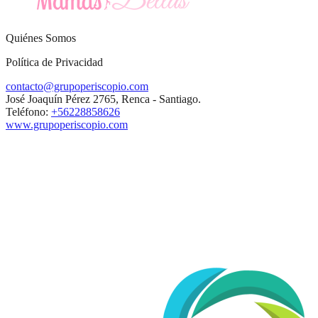
Quiénes Somos
Política de Privacidad
contacto@grupoperiscopio.com
José Joaquín Pérez 2765, Renca - Santiago.
Teléfono:
+56228858626
www.grupoperiscopio.com