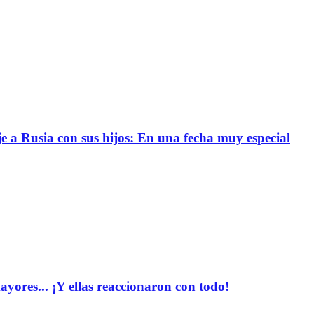
e a Rusia con sus hijos: En una fecha muy especial
yores... ¡Y ellas reaccionaron con todo!