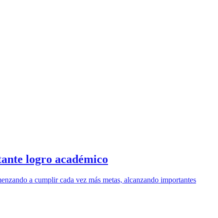
tante logro académico
omenzando a cumplir cada vez más metas, alcanzando importantes