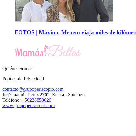
FOTOS | Máximo Menem viaja miles de kilómetro
Quiénes Somos
Política de Privacidad
contacto@grupoperiscopio.com
José Joaquín Pérez 2765, Renca - Santiago.
Teléfono:
+56228858626
www.grupoperiscopio.com