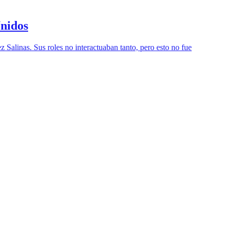
Unidos
 Salinas. Sus roles no interactuaban tanto, pero esto no fue