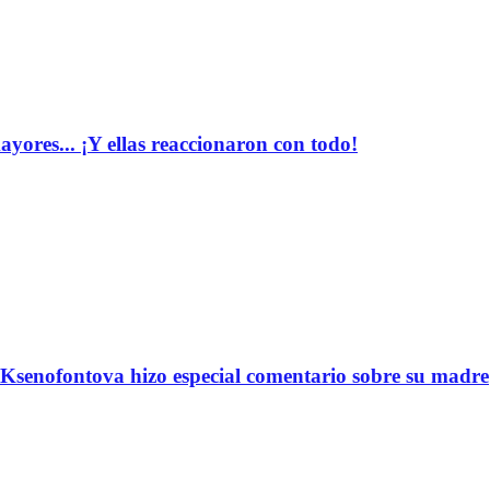
yores... ¡Y ellas reaccionaron con todo!
Ksenofontova hizo especial comentario sobre su madre